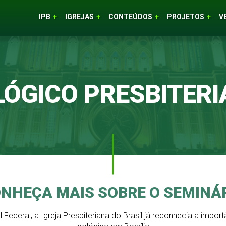
IPB
IGREJAS
CONTEÚDOS
PROJETOS
V
ÓGICO PRESBITERI
NHEÇA MAIS SOBRE O SEMINÁ
Federal, a Igreja Presbiteriana do Brasil já reconhecia a impor