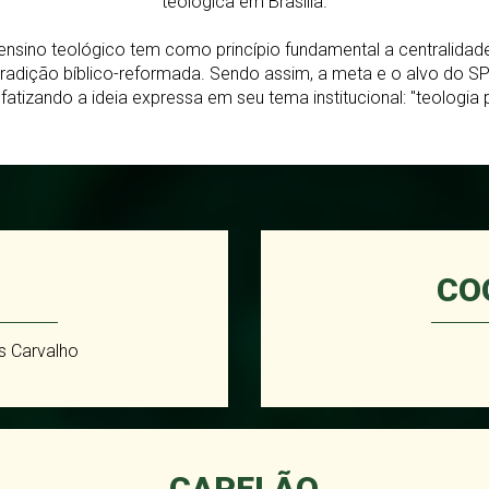
teológica em Brasília.
 ensino teológico tem como princípio fundamental a centralidade
 tradição bíblico-reformada. Sendo assim, a meta e o alvo do S
fatizando a ideia expressa em seu tema institucional: "teologia
CO
as Carvalho
CAPELÃO