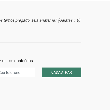
 temos pregado, seja anátema.” (Gálatas 1.8)
e outros conteúdos.
CADASTRAR