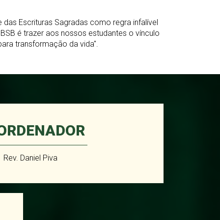
 das Escrituras Sagradas como regra infalível
PBSB é trazer aos nossos estudantes o vínculo
 para transformação da vida".
ORDENADOR
Rev. Daniel Piva