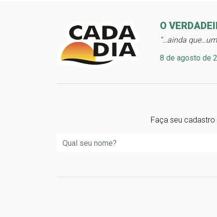
O VERDADE
“…ainda que…um 
8 de agosto de 
Faça seu cadastro 