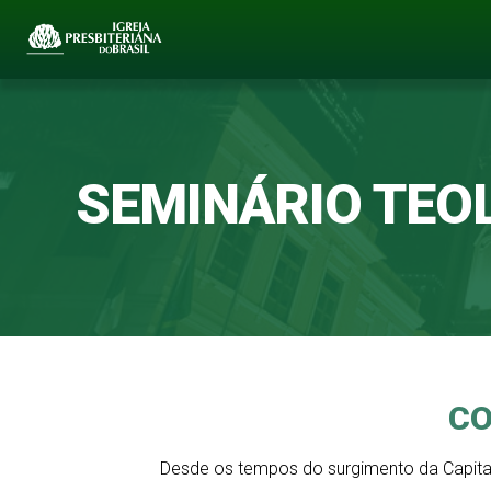
SEMINÁRIO TEOL
CO
Desde os tempos do surgimento da Capital 