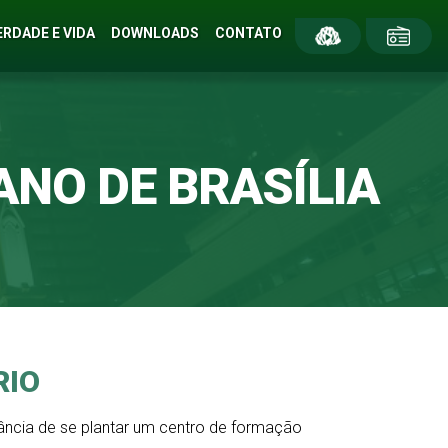
ERDADE E VIDA
DOWNLOADS
CONTATO
ANO DE BRASÍLIA
RIO
tância de se plantar um centro de formação