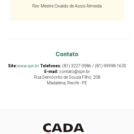
Rev. Mestre Civaldo de Assis Almeida
Contato
Site:
www.spn.br
Telefones:
(81) 3227-0986 / (81) 99998-1630
E-mail:
contato@spn.br
Rua Demócrito de Souza Filho, 208
Madalena, Recife - PE