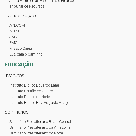
Junta Patrimonial, Econômica e Financeira
Tribunal de Recursos
Evangelização
APECOM
APMT
JMN
PMC
Missão Caiuá
Luz para o Caminho
EDUCAÇÃO
Institutos
Instituto Bíblico Eduardo Lane
Instituto Cristão de Castro
Instituto Bíblico do Norte
Instituto Bíblico Rev. Augusto Araújo
Seminários
Seminário Presbiteriano Brasil Central
Seminário Presbiteriano da Amazônia
Seminário Presbiteriano do Norte