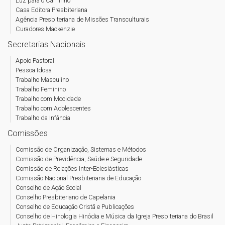
Luz para o Caminho
Casa Editora Presbiteriana
Agência Presbiteriana de Missões Transculturais
Curadores Mackenzie
Secretarias Nacionais
Apoio Pastoral
Pessoa Idosa
Trabalho Masculino
Trabalho Feminino
Trabalho com Mocidade
Trabalho com Adolescentes
Trabalho da Infância
Comissões
Comissão de Organização, Sistemas e Métodos
Comissão de Previdência, Saúde e Seguridade
Comissão de Relações Inter-Eclesiásticas
Comissão Nacional Presbiteriana de Educação
Conselho de Ação Social
Conselho Presbiteriano de Capelania
Conselho de Educação Cristã e Publicações
Conselho de Hinologia Hinódia e Música da Igreja Presbiteriana do Brasil