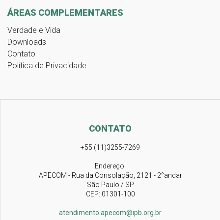
ÁREAS COMPLEMENTARES
Verdade e Vida
Downloads
Contato
Política de Privacidade
CONTATO
+55 (11)3255-7269
Endereço:
APECOM - Rua da Consolação, 2121 - 2°andar
São Paulo / SP
CEP: 01301-100
atendimento.apecom@ipb.org.br