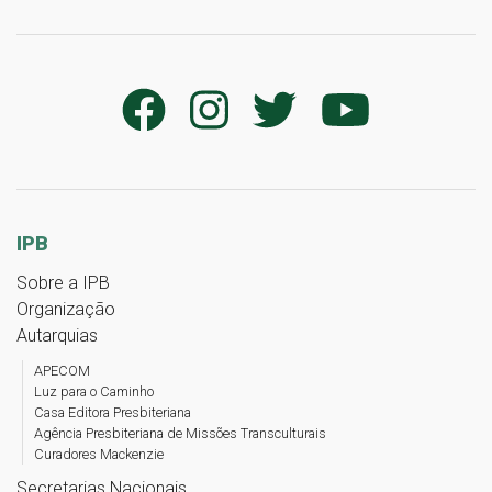
IPB
Sobre a IPB
Organização
Autarquias
APECOM
Luz para o Caminho
Casa Editora Presbiteriana
Agência Presbiteriana de Missões Transculturais
Curadores Mackenzie
Secretarias Nacionais