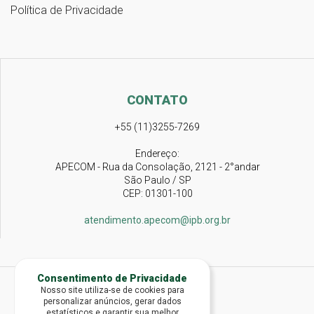
Política de Privacidade
CONTATO
+55 (11)3255-7269
Endereço:
APECOM - Rua da Consolação, 2121 - 2°andar
São Paulo / SP
CEP: 01301-100
atendimento.apecom@ipb.org.br
Consentimento de Privacidade
Nosso site utiliza-se de cookies para
personalizar anúncios, gerar dados
estatísticos e garantir sua melhor