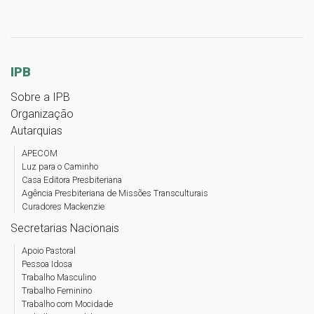
IPB
Sobre a IPB
Organização
Autarquias
APECOM
Luz para o Caminho
Casa Editora Presbiteriana
Agência Presbiteriana de Missões Transculturais
Curadores Mackenzie
Secretarias Nacionais
Apoio Pastoral
Pessoa Idosa
Trabalho Masculino
Trabalho Feminino
Trabalho com Mocidade