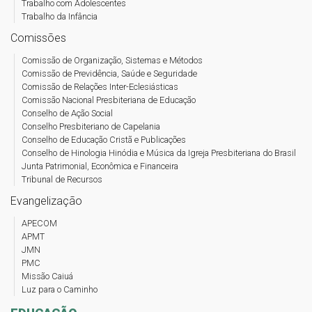
Trabalho com Adolescentes
Trabalho da Infância
Comissões
Comissão de Organização, Sistemas e Métodos
Comissão de Previdência, Saúde e Seguridade
Comissão de Relações Inter-Eclesiásticas
Comissão Nacional Presbiteriana de Educação
Conselho de Ação Social
Conselho Presbiteriano de Capelania
Conselho de Educação Cristã e Publicações
Conselho de Hinologia Hinódia e Música da Igreja Presbiteriana do Brasil
Junta Patrimonial, Econômica e Financeira
Tribunal de Recursos
Evangelização
APECOM
APMT
JMN
PMC
Missão Caiuá
Luz para o Caminho