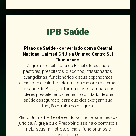
IPB Saúde
Plano de Saúde - conveniado com a Central
Nacional Unimed CNU e a Unimed Centro Sul
Fluminense.
A Igreja Presbiteriana do Brasil oferece aos
pastores, presbíteros, diáconos, missionários,
evangelistas, funcionários e seus dependentes
legais toda a estrutura de um dos maiores sistemas
de saúde do Brasil, de forma que as famílias dos
líderes presbiterianos tenham o cuidado de sua
saúde assegurado, para que eles exerçam sua
função e trabalho na igreja.
Plano Unimed IPB é oferecido somente para pessoa
jurídica. A Igreja ou o Presbitério assina o contrato e
inclui seus ministros, oficiais, funcionários e
dependentes.