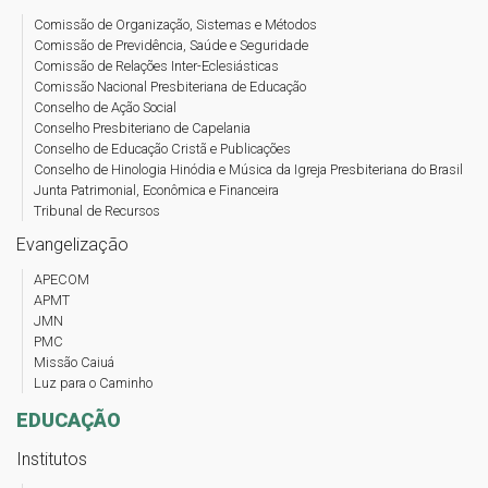
Comissão de Organização, Sistemas e Métodos
Comissão de Previdência, Saúde e Seguridade
Comissão de Relações Inter-Eclesiásticas
Comissão Nacional Presbiteriana de Educação
Conselho de Ação Social
Conselho Presbiteriano de Capelania
Conselho de Educação Cristã e Publicações
Conselho de Hinologia Hinódia e Música da Igreja Presbiteriana do Brasil
Junta Patrimonial, Econômica e Financeira
Tribunal de Recursos
Evangelização
APECOM
APMT
JMN
PMC
Missão Caiuá
Luz para o Caminho
EDUCAÇÃO
Institutos