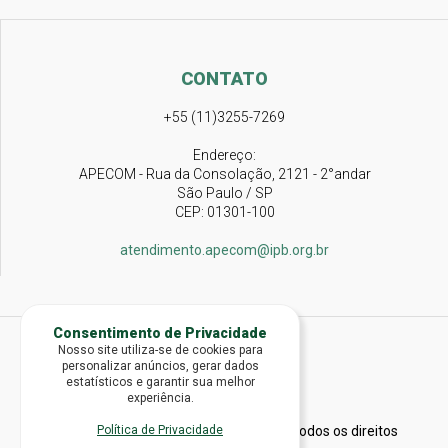
CONTATO
+55 (11)3255-7269
Endereço:
APECOM - Rua da Consolação, 2121 - 2°andar
São Paulo / SP
CEP: 01301-100
atendimento.apecom@ipb.org.br
Consentimento de Privacidade
Nosso site utiliza-se de cookies para
personalizar anúncios, gerar dados
estatísticos e garantir sua melhor
experiência.
2026 © Igreja Presbiteriana do Brasil - Todos os direitos
Política de Privacidade