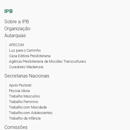
IPB
Sobre a IPB
Organização
Autarquias
APECOM
Luz para o Caminho
Casa Editora Presbiteriana
Agência Presbiteriana de Missões Transculturais
Curadores Mackenzie
Secretarias Nacionais
Apoio Pastoral
Pessoa Idosa
Trabalho Masculino
Trabalho Feminino
Trabalho com Mocidade
Trabalho com Adolescentes
Trabalho da Infância
Comissões