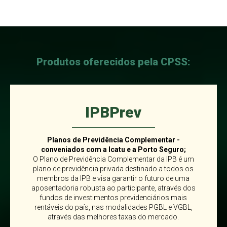
Produtos oferecidos pela CPSS:
IPBPrev
Planos de Previdência Complementar -
conveniados com a Icatu e a Porto Seguro;
O Plano de Previdência Complementar da IPB é um
plano de previdência privada destinado a todos os
membros da IPB e visa garantir o futuro de uma
aposentadoria robusta ao participante, através dos
fundos de investimentos previdenciários mais
rentáveis do país, nas modalidades PGBL e VGBL,
através das melhores taxas do mercado.