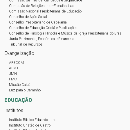
Comissão de Previdência, Saúde e Seguridade
Comissão de Relações Inter-Eclesiásticas
Comissão Nacional Presbiteriana de Educação
Conselho de Ação Social
Conselho Presbiteriano de Capelania
Conselho de Educação Cristã e Publicações
Conselho de Hinologia Hinódia e Música da Igreja Presbiteriana do Brasil
Junta Patrimonial, Econômica e Financeira
Tribunal de Recursos
Evangelização
APECOM
APMT
JMN
PMC
Missão Caiuá
Luz para o Caminho
EDUCAÇÃO
Institutos
Instituto Bíblico Eduardo Lane
Instituto Cristão de Castro