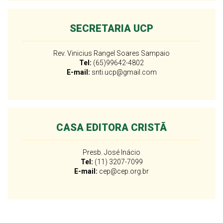
SECRETARIA UCP
Rev. Vinicius Rangel Soares Sampaio
Tel:
(65)99642-4802
E-mail:
snti.ucp@gmail.com
CASA EDITORA CRISTÃ
Presb. José Inácio
Tel:
(11) 3207-7099
E-mail:
cep@cep.org.br