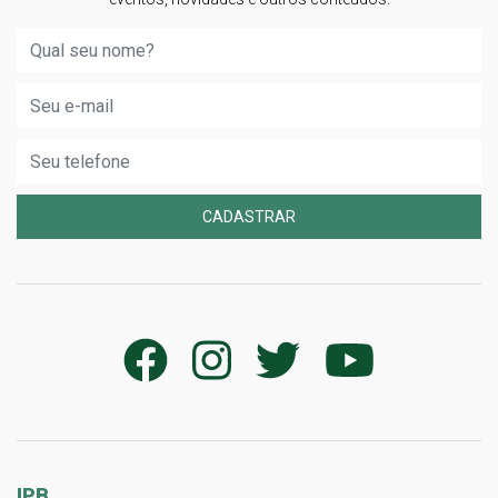
CADASTRAR
IPB