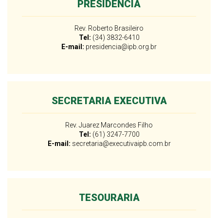
PRESIDÊNCIA
Rev. Roberto Brasileiro
Tel:
(34) 3832-6410
E-mail:
presidencia@ipb.org.br
SECRETARIA EXECUTIVA
Rev. Juarez Marcondes Filho
Tel:
(61) 3247-7700
E-mail:
secretaria@executivaipb.com.br
TESOURARIA