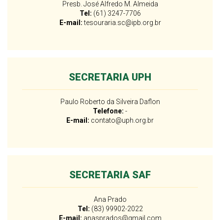
Presb. José Alfredo M. Almeida
Tel:
(61) 3247-7706
E-mail:
tesouraria.sc@ipb.org.br
SECRETARIA UPH
Paulo Roberto da Silveira Daflon
Telefone:
-
E-mail:
contato@uph.org.br
SECRETARIA SAF
Ana Prado
Tel:
(83) 99902-2022
E-mail:
anasprados@gmail.com