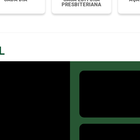
PRESBITERIANA
L