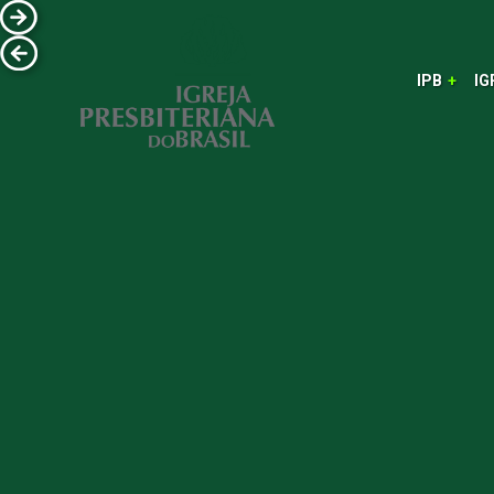
IPB
IG