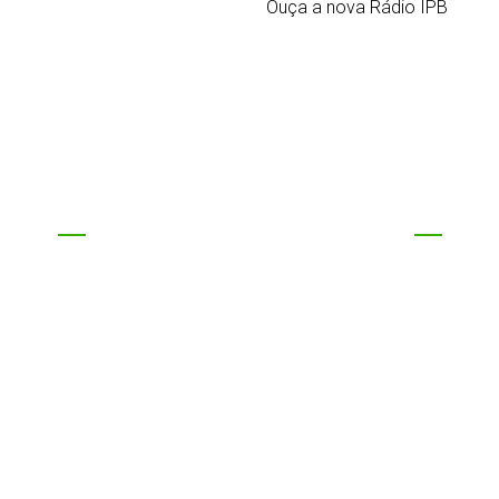
Ouça a nova Rádio IPB
EVENTOS DA IPB