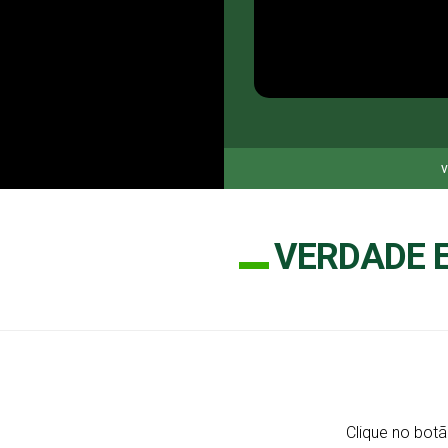
v
VERDADE E
Clique no botã