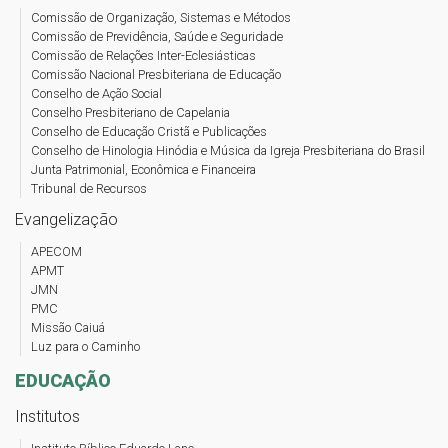
Comissão de Organização, Sistemas e Métodos
Comissão de Previdência, Saúde e Seguridade
Comissão de Relações Inter-Eclesiásticas
Comissão Nacional Presbiteriana de Educação
Conselho de Ação Social
Conselho Presbiteriano de Capelania
Conselho de Educação Cristã e Publicações
Conselho de Hinologia Hinódia e Música da Igreja Presbiteriana do Brasil
Junta Patrimonial, Econômica e Financeira
Tribunal de Recursos
Evangelização
APECOM
APMT
JMN
PMC
Missão Caiuá
Luz para o Caminho
EDUCAÇÃO
Institutos