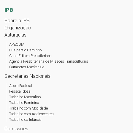
IPB
Sobre a IPB
Organização
Autarquias
APECOM
Luz para o Caminho
Casa Editora Presbiteriana
Agência Presbiteriana de Missões Transculturais
Curadores Mackenzie
Secretarias Nacionais
Apoio Pastoral
Pessoa Idosa
Trabalho Masculino
Trabalho Feminino
Trabalho com Mocidade
Trabalho com Adolescentes
Trabalho da Infância
Comissões