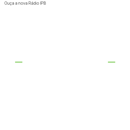
Ouça a nova Rádio IPB
EVENTOS DA IPB