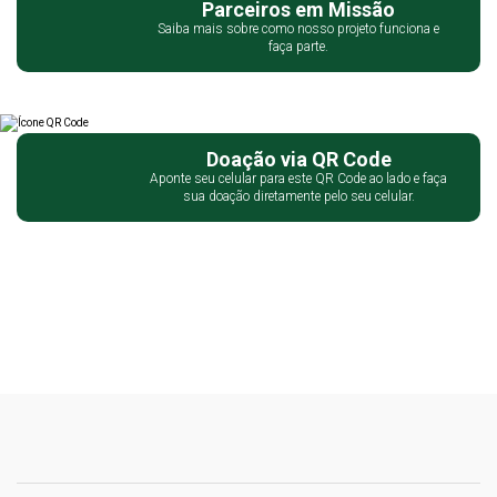
Parceiros em Missão
Saiba mais sobre como nosso projeto funciona e
faça parte.
Doação via QR Code
Aponte seu celular para este QR Code ao lado e faça
sua doação diretamente pelo seu celular.