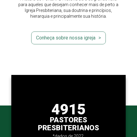
para aqueles que desejam conhecer mais de perto a
Igreja Presbiteriana, sua doutrina e princípios,
hierarquia e principalmente sua história.
Conheça sobre nossa igreja
4915
PASTORES
PRESBITERIANOS
*dados de 2022.