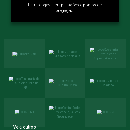
Entre igrejas, congregações e pontos de
pregação.
Veja outros