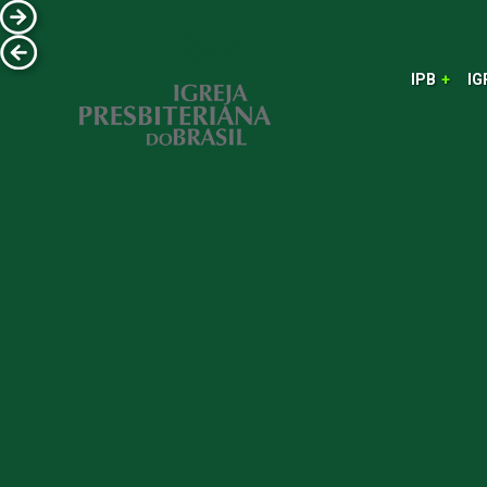
IPB
IG