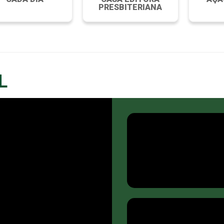
PRESBITERIANA
L