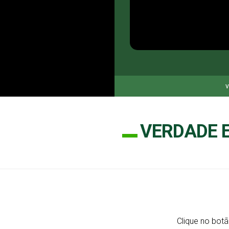
v
VERDADE E
Clique no botã