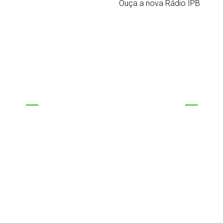
Ouça a nova Rádio IPB
EVENTOS DA IPB